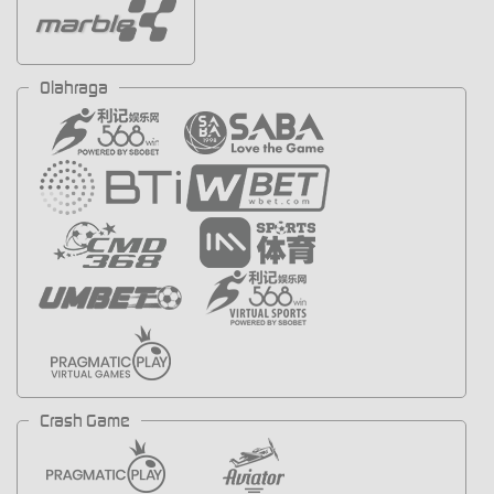
Olahraga
Crash Game