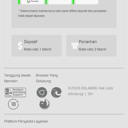
* Selama bank maintenance dan bank offline deposit dan penarikan
tidak dapat diproses
Deposit
Penarikan
Rata-rata 1 Menit
Rata-rata 3 Menit
Tanggung Jawab
Browser Yang
Bermain
Didukung
©2026 DOLAR88. Hak cipta
dilindungi | 18+
Platform Penyedia Layanan