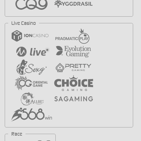
Live Casino
Race