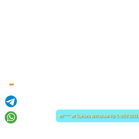
ec****wt Sukses Withdraw Rp 5.982.000