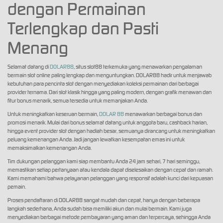
dengan Permainan
Terlengkap dan Pasti
Menang
Selamat datang di
DOLAR88
, situs slot88 terkemuka yang menawarkan pengalaman
bermain slot online paling lengkap dan menguntungkan. DOLAR88 hadir untuk menjawab
kebutuhan para pencinta slot dengan menyediakan koleksi permainan dari berbagai
provider ternama. Dari slot klasik hingga yang paling modern, dengan grafik menawan dan
fitur bonus menarik, semua tersedia untuk memanjakan Anda.
Untuk meningkatkan keseruan bermain,
DOLAR 88
menawarkan berbagai bonus dan
promosi menarik. Mulai dari bonus selamat datang untuk anggota baru, cashback harian,
hingga event provider slot dengan hadiah besar, semuanya dirancang untuk meningkatkan
peluang kemenangan Anda. Jadi jangan lewatkan kesempatan emas ini untuk
memaksimalkan kemenangan Anda.
Tim dukungan pelanggan kami siap membantu Anda 24 jam sehari, 7 hari seminggu,
memastikan setiap pertanyaan atau kendala dapat diselesaikan dengan cepat dan ramah.
Kami memahami bahwa pelayanan pelanggan yang responsif adalah kunci dari kepuasan
pemain.
Proses pendaftaran di DOLAR88 sangat mudah dan cepat, hanya dengan beberapa
langkah sederhana, Anda sudah bisa memiliki akun dan mulai bermain. Kami juga
menyediakan berbagai metode pembayaran yang aman dan terpercaya, sehingga Anda