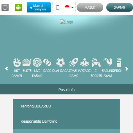
Main di
MASUK
DAFTAR
Telegram
HOT
SLOTS
LIVE
RACE
OLAHRAGA
CRASH
ARCADE
E-
SABUNG
PROMOSI
GAMES
CASINO
GAME
SPORTS
AYAM
Pusat Info
Tentang DOLAR88
Responsible Gambling