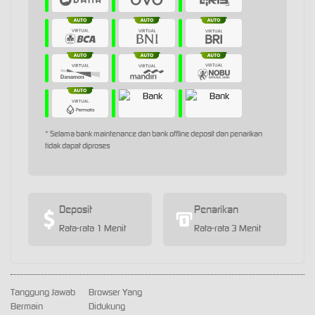
* Selama bank maintenance dan bank offline deposit dan penarikan
tidak dapat diproses
Deposit
Penarikan
Rata-rata 1 Menit
Rata-rata 3 Menit
Tanggung Jawab
Browser Yang
Bermain
Didukung