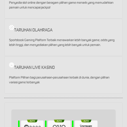
Penyedia slot online dengan beragam pilihan game menarik yang memudahkan
pemain untuk mencapai jackpot
TARUHAN OLAHRAGA
Sportsbook Gaming Platform Terbaik menawarkan lebih banyak game, odds yang
lebih tinggi, dan menyediakan pilihan yang lebih banyak untuk pemain.
TARUHAN LIVE KASINO
Platform Pilihan bagi perusahaan-perusahaan terbaik di dunia, dengan pilihan
variasi game terbanyak