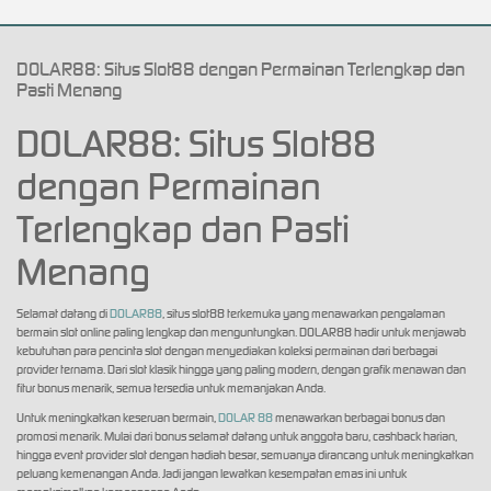
DOLAR88: Situs Slot88 dengan Permainan Terlengkap dan
Pasti Menang
DOLAR88: Situs Slot88
dengan Permainan
Terlengkap dan Pasti
Menang
Selamat datang di
DOLAR88
, situs slot88 terkemuka yang menawarkan pengalaman
bermain slot online paling lengkap dan menguntungkan. DOLAR88 hadir untuk menjawab
kebutuhan para pencinta slot dengan menyediakan koleksi permainan dari berbagai
provider ternama. Dari slot klasik hingga yang paling modern, dengan grafik menawan dan
fitur bonus menarik, semua tersedia untuk memanjakan Anda.
Untuk meningkatkan keseruan bermain,
DOLAR 88
menawarkan berbagai bonus dan
promosi menarik. Mulai dari bonus selamat datang untuk anggota baru, cashback harian,
hingga event provider slot dengan hadiah besar, semuanya dirancang untuk meningkatkan
peluang kemenangan Anda. Jadi jangan lewatkan kesempatan emas ini untuk