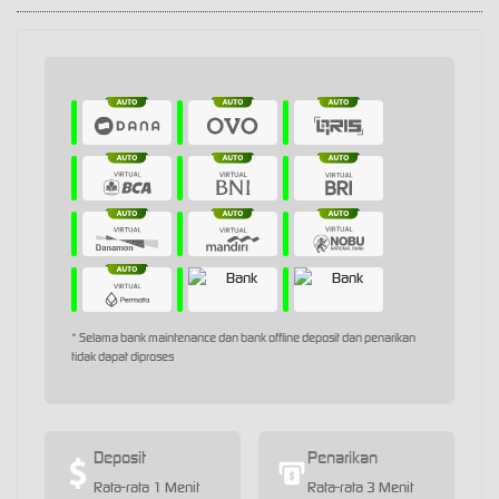
* Selama bank maintenance dan bank offline deposit dan penarikan
tidak dapat diproses
Deposit
Penarikan
Rata-rata 1 Menit
Rata-rata 3 Menit