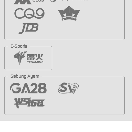
E-Sports
Sabung Ayam