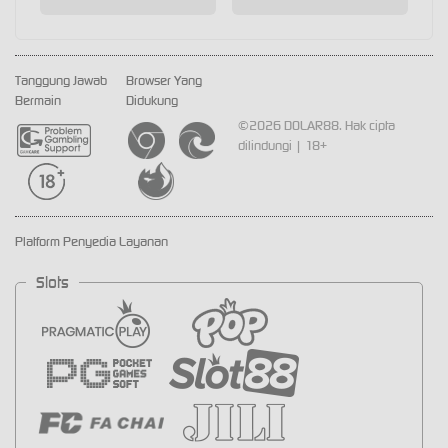
Tanggung Jawab
Browser Yang
Bermain
Didukung
©2026 DOLAR88. Hak cipta
dilindungi | 18+
Platform Penyedia Layanan
Slots