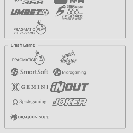
Crash Game