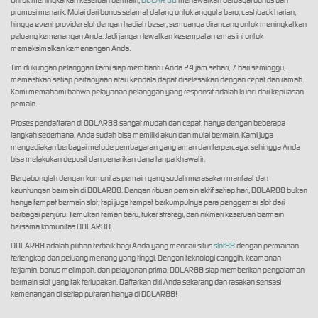
Untuk meningkatkan keseruan bermain,
DOLAR 88
menawarkan berbagai bonus dan
promosi menarik. Mulai dari bonus selamat datang untuk anggota baru, cashback harian,
hingga event provider slot dengan hadiah besar, semuanya dirancang untuk meningkatkan
peluang kemenangan Anda. Jadi jangan lewatkan kesempatan emas ini untuk
memaksimalkan kemenangan Anda.
Tim dukungan pelanggan kami siap membantu Anda 24 jam sehari, 7 hari seminggu,
memastikan setiap pertanyaan atau kendala dapat diselesaikan dengan cepat dan ramah.
Kami memahami bahwa pelayanan pelanggan yang responsif adalah kunci dari kepuasan
pemain.
Proses pendaftaran di DOLAR88 sangat mudah dan cepat, hanya dengan beberapa
langkah sederhana, Anda sudah bisa memiliki akun dan mulai bermain. Kami juga
menyediakan berbagai metode pembayaran yang aman dan terpercaya, sehingga Anda
bisa melakukan deposit dan penarikan dana tanpa khawatir.
Bergabunglah dengan komunitas pemain yang sudah merasakan manfaat dan
keuntungan bermain di DOLAR88. Dengan ribuan pemain aktif setiap hari, DOLAR88 bukan
hanya tempat bermain slot, tapi juga tempat berkumpulnya para penggemar slot dari
berbagai penjuru. Temukan teman baru, tukar strategi, dan nikmati keseruan bermain
bersama komunitas DOLAR88.
DOLAR88 adalah pilihan terbaik bagi Anda yang mencari situs
slot88
dengan permainan
terlengkap dan peluang menang yang tinggi. Dengan teknologi canggih, keamanan
terjamin, bonus melimpah, dan pelayanan prima, DOLAR88 siap memberikan pengalaman
bermain slot yang tak terlupakan. Daftarkan diri Anda sekarang dan rasakan sensasi
kemenangan di setiap putaran hanya di DOLAR88!