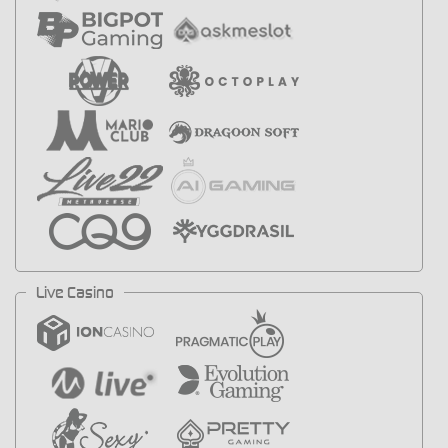
Live Casino