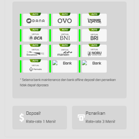
* Selama bank maintenance dan bank offline deposit dan penarikan
tidak dapat diproses
Deposit
Penarikan
Rata-rata 1 Menit
Rata-rata 3 Menit