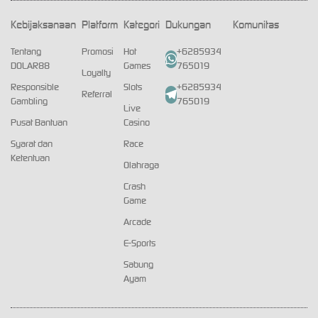
Kebijaksanaan
Platform
Kategori
Dukungan
Komunitas
Tentang
Promosi
Hot
+6285934
DOLAR88
Games
765019
Loyalty
Responsible
Slots
+6285934
Referral
Gambling
765019
Live
Pusat Bantuan
Casino
Syarat dan
Race
Ketentuan
Olahraga
Crash
Game
Arcade
E-Sports
Sabung
Ayam