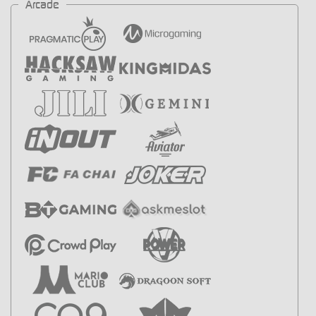
Arcade